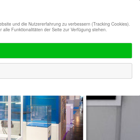
Website und die Nutzererfahrung zu verbessern (Tracking Cookies).
alle Funktionalitäten der Seite zur Verfügung stehen.
erenzen
Kontakt