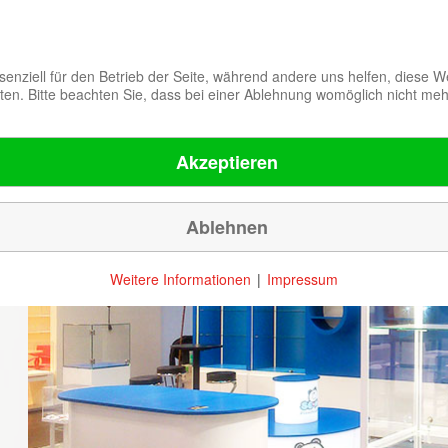
senziell für den Betrieb der Seite, während andere uns helfen, diese 
en. Bitte beachten Sie, dass bei einer Ablehnung womöglich nicht mehr 
u
Leistungen
Unternehmen
Ref
Akzeptieren
Ablehnen
Weitere Informationen
|
Impressum