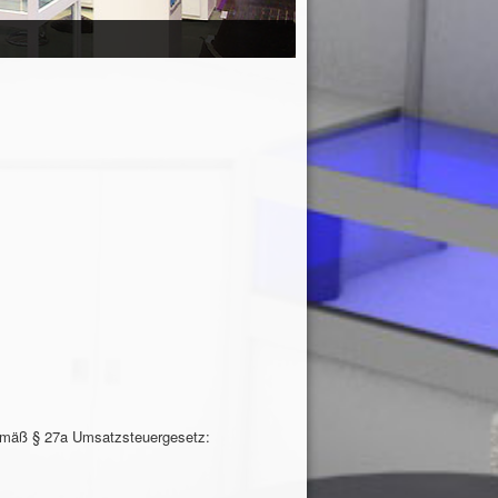
gemäß § 27a Umsatzsteuergesetz: