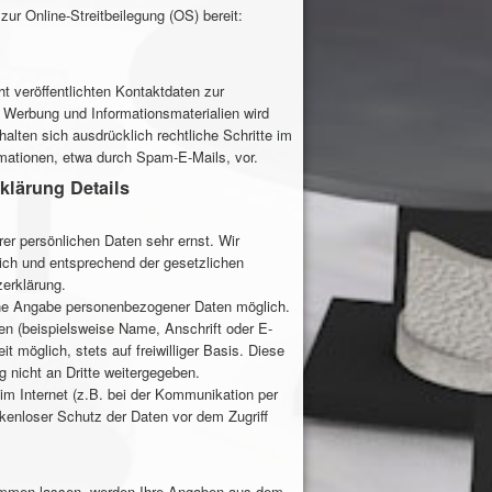
ur Online-Streitbeilegung (OS) bereit:
 veröffentlichten Kontaktdaten zur
 Werbung und Informationsmaterialien wird
halten sich ausdrücklich rechtliche Schritte im
mationen, etwa durch Spam-E-Mails, vor.
klärung Details
er persönlichen Daten sehr ernst. Wir
ich und entsprechend der gesetzlichen
erklärung.
hne Angabe personenbezogener Daten möglich.
n (beispielsweise Name, Anschrift oder E-
t möglich, stets auf freiwilliger Basis. Diese
 nicht an Dritte weitergegeben.
im Internet (z.B. bei der Kommunikation per
ckenloser Schutz der Daten vor dem Zugriff
ommen lassen, werden Ihre Angaben aus dem