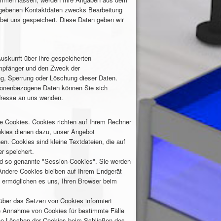
gegebenen Kontaktdaten zwecks Bearbeitung
 bei uns gespeichert. Diese Daten geben wir
Auskunft über Ihre gespeicherten
mpfänger und den Zweck der
ng, Sperrung oder Löschung dieser Daten.
sonenbezogene Daten können Sie sich
dresse an uns wenden.
te Cookies. Cookies richten auf Ihrem Rechner
okies dienen dazu, unser Angebot
hen. Cookies sind kleine Textdateien, die auf
r speichert.
d so genannte "Session-Cookies". Sie werden
ndere Cookies bleiben auf Ihrem Endgerät
s ermöglichen es uns, Ihren Browser beim
 über das Setzen von Cookies informiert
ie Annahme von Cookies für bestimmte Fälle
he Löschen der Cookies beim Schließen des