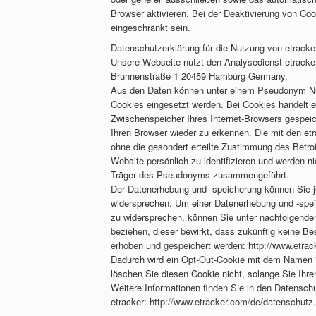
Browser aktivieren. Bei der Deaktivierung von Coo
eingeschränkt sein.
Datenschutzerklärung für die Nutzung von etracke
Unsere Webseite nutzt den Analysedienst etracker
Brunnenstraße 1 20459 Hamburg Germany.
Aus den Daten können unter einem Pseudonym Nut
Cookies eingesetzt werden. Bei Cookies handelt es
Zwischenspeicher Ihres Internet-Browsers gespeic
Ihren Browser wieder zu erkennen. Die mit den e
ohne die gesondert erteilte Zustimmung des Betro
Website persönlich zu identifizieren und werden 
Träger des Pseudonyms zusammengeführt.
Der Datenerhebung und -speicherung können Sie je
widersprechen. Um einer Datenerhebung und -spei
zu widersprechen, können Sie unter nachfolgende
beziehen, dieser bewirkt, dass zukünftig keine Be
erhoben und gespeichert werden:
http://www.etra
Dadurch wird ein Opt-Out-Cookie mit dem Namen "c
löschen Sie diesen Cookie nicht, solange Sie Ihr
Weitere Informationen finden Sie in den Datens
etracker:
http://www.etracker.com/de/datenschutz