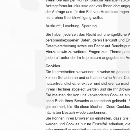
Anfrageformular inklusive der von Ihnen dort an
der Anfrage und für den Fall von Anschlussfragen
nicht ohne Ihre Einwilligung weiter.
Auskunft, Löschung, Sperrung
Sie haben jederzeit das Recht auf unentgeltliche 
personenbezogenen Daten, deren Herkunft und E
Datenverarbeitung sowie ein Recht auf Berichtigu
Hierzu sowie zu weiteren Fragen zum Thema per
jederzeit unter der im Impressum angegebenen A
Cookies
Die Internetseiten verwenden teilweise so genann
keinen Schaden an und enthalten keine Viren. Co
nutzerfreundlicher, effektiver und sicherer zu mac
Ihrem Rechner abgelegt werden und die Ihr Browse
Die meisten der von uns verwendeten Cookies sin
nach Ende Ihres Besuchs automatisch gelöscht. A
gespeichert, bis Sie diese löschen. Diese Cookie
nächsten Besuch wiederzuerkennen.
Sie können Ihren Browser so einstellen, dass Sie
werden und Cookies nur im Einzelfall erlauben, d
oder generell ausschließen sowie das automatisc