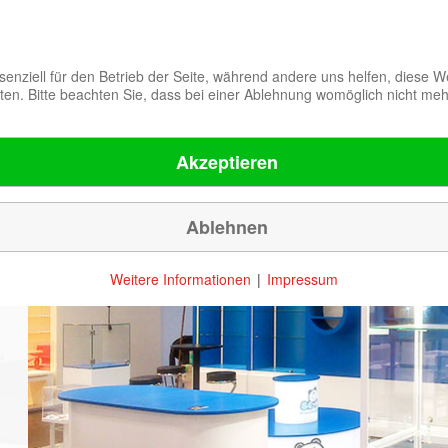
senziell für den Betrieb der Seite, während andere uns helfen, diese 
en. Bitte beachten Sie, dass bei einer Ablehnung womöglich nicht mehr 
u
Leistungen
Unternehmen
Ref
Akzeptieren
Ablehnen
Weitere Informationen
|
Impressum