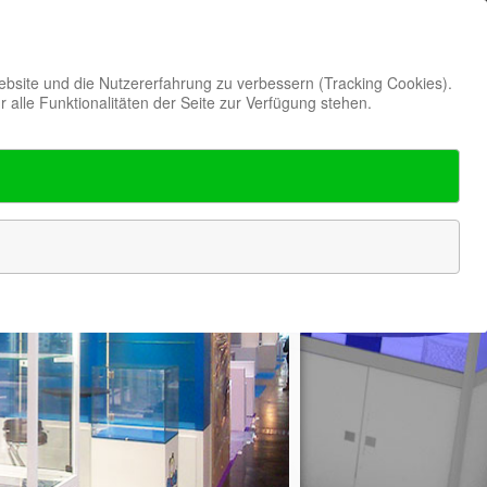
Website und die Nutzererfahrung zu verbessern (Tracking Cookies).
alle Funktionalitäten der Seite zur Verfügung stehen.
erenzen
Kontakt